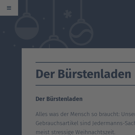
Zurück
zur
Der Bürstenladen
Hauptseite
Zurück
Der Bürstenladen
Alles was der Mensch so braucht: Unse
zum
Gebrauchsartikel sind Jedermanns-Sach
meist stressige Weihnachtszeit.