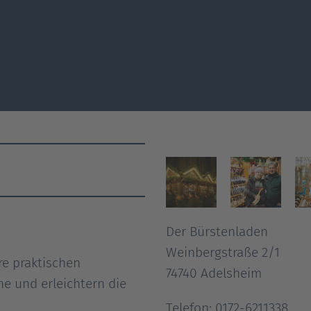
Der Bürstenladen
Weinbergstraße 2/1
re praktischen
74740 Adelsheim
e und erleichtern die
Telefon: 0172-6211338