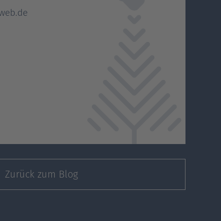
web.de
Zurück zum Blog