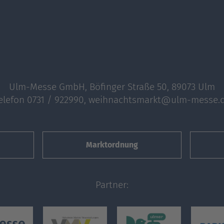
Ulm-Messe GmbH, Böfinger Straße 50, 89073 Ulm
elefon
0731 / 922990
,
weihnachtsmarkt@ulm-messe.
Marktordnung
Partner: