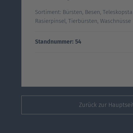
Blog
Sortiment: Bürsten, Besen, Teleskopst
Rasierpinsel, Tierbürsten, Waschnüsse
Standnummer: 54
Zurück zur Hauptsei