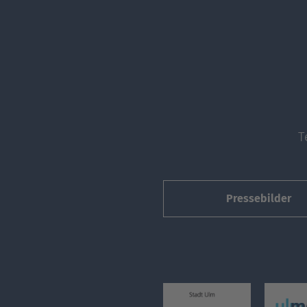
T
Pressebilder