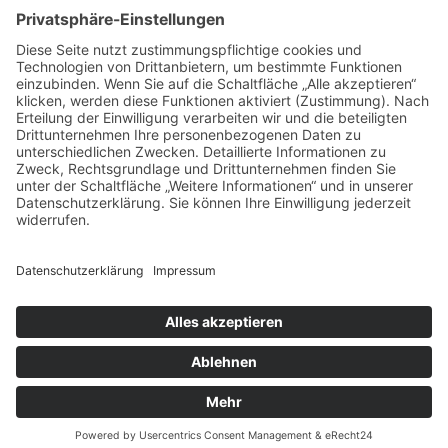
IMPRESSUM
•
DATENSCHUTZ
•
BILDRECHTE
•
ADMIN
VERSCHÄRFT VON PEPPERONIDESIGN