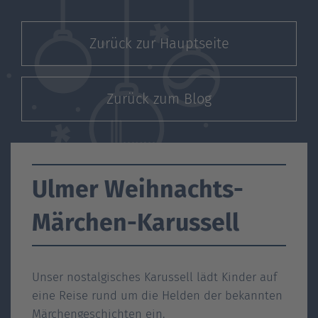
Zurück zur Hauptseite
Zurück zum Blog
Ulmer Weihnachts-
Märchen-Karussell
Unser nostalgisches Karussell lädt Kinder auf
eine Reise rund um die Helden der bekannten
Märchengeschichten ein.