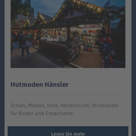
Hutmoden Hänsler
Schals, Mützen, Hüte, Handschuhe, Stirnbänder
für Kinder und Erwachsene
Lesen Sie mehr