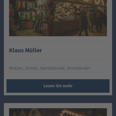
Klaus Müller
Mützen, Schals, Handschuhe, Stirnbänder
Lesen Sie mehr