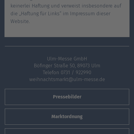
keinerlei Haftung und verweist insbesondere auf
die „Haftung für Links“ im
Impressum
dieser
Website.
Ulm-Messe GmbH
Böfinger Straße 50, 89073 Ulm
Telefon
0731 / 922990
weihnachtsmarkt@ulm-messe.de
Pressebilder
Marktordnung