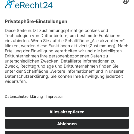
IMPRESSUM
•
DATENSCHUTZ
•
BILDRECHTE
•
ADMIN
VERSCHÄRFT VON PEPPERONIDESIGN