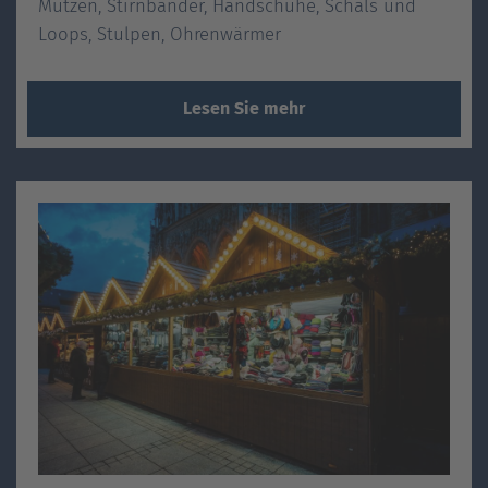
Mützen, Stirnbänder, Handschuhe, Schals und
Loops, Stulpen, Ohrenwärmer
Lesen Sie mehr