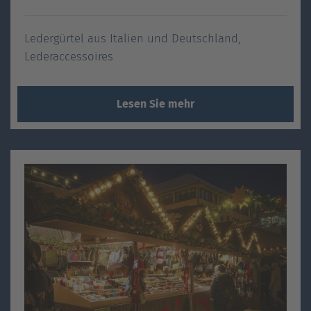
Ledergürtel aus Italien und Deutschland,
Lederaccessoires
Lesen Sie mehr