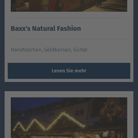
Baxx's Natural Fashion
Handtaschen, Geldbörsen, Gürtel
Lesen Sie mehr