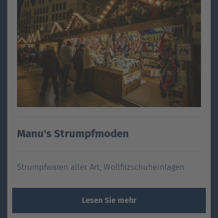
Manu's Strumpfmoden
Strumpfwaren aller Art, Wollfilzschuheinlagen
Lesen Sie mehr