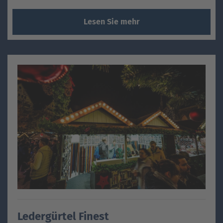
Lesen Sie mehr
Ledergürtel Finest