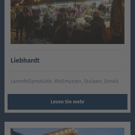
Liebhardt
Lammfellprodukte, Wollmützen, Stulpen, Schals
Lesen Sie mehr