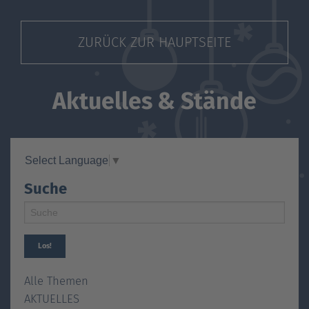
ZURÜCK ZUR HAUPTSEITE
Aktuelles & Stände
Select Language
▼
Suche
Los!
Alle Themen
AKTUELLES