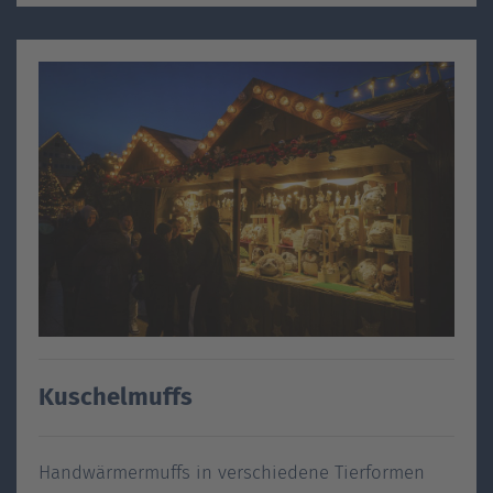
Kuschelmuffs
Handwärmermuffs in verschiedene Tierformen