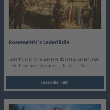
Rosenwirth´s Lederlädle
Lederhandschuhe, Ledergeldbörsen, Ledergürtel,
Lederhandtaschen, Gürtelschließen, I-Clips
Lesen Sie mehr